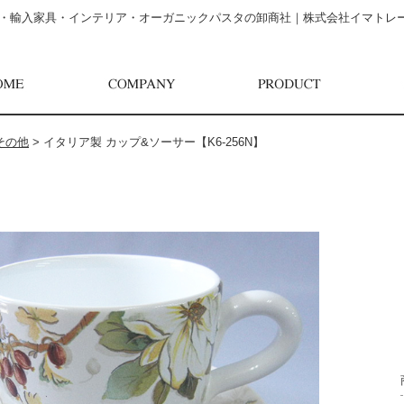
・輸入家具・インテリア・オーガニックパスタの卸商社｜株式会社イマトレ
その他
>
イタリア製 カップ&ソーサー【K6-256N】