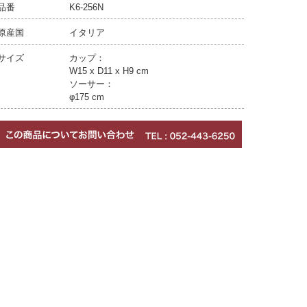
品番
K6-256N
原産国
イタリア
サイズ
カップ：
W15 x D11 x H9 cm
ソーサー：
φ175 cm