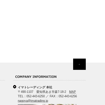
イマトレーディング 本社
〒490-1107 愛知県あま市森7-18-2
MAP
TEL：052-443-6250 ／ FAX：052-443-6256
nagoya@imatrading.jp