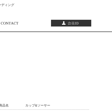
ーディング
商品名
カップ&ソーサー