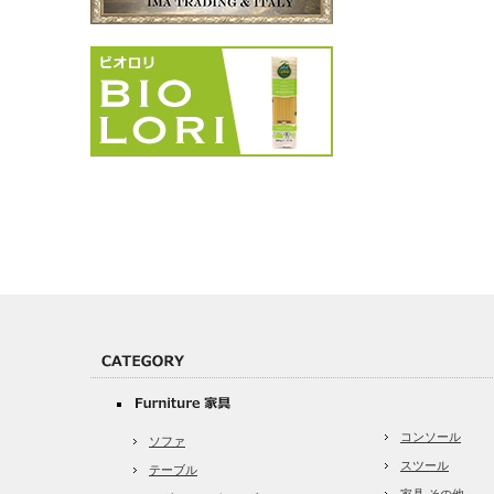
コンソール
ソファ
スツール
テーブル