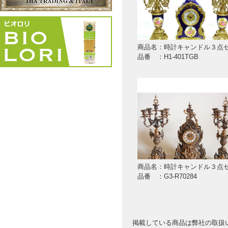
商品名：時計キャンドル３点
品番 ：H1-401TGB
商品名：時計キャンドル３点
品番 ：G3-R70284
掲載している商品は弊社の取扱