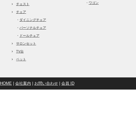
・
ワゴン
チェスト
チェア
・
ダイニングチェア
・
パーソナルチェア
・
ドールチェア
サロンセット
TV台
ベット
HOME
|
会社案内
|
お問い合わせ
|
会員 ID