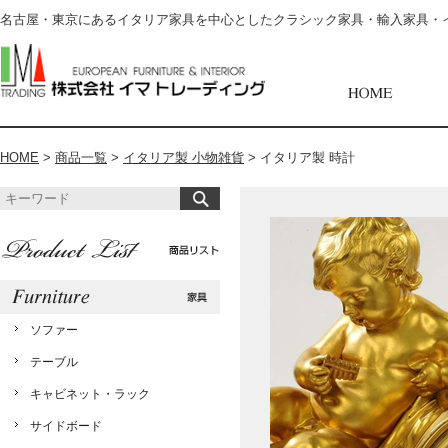
名古屋・東京にあるイタリア家具を中心としたクラシック家具・輸入家具・
HOME
>
商品一覧
>
イタリア製 小物雑貨
>
イタリア製 時計
ソファー
テーブル
キャビネット・ラック
サイドボード