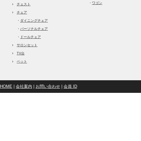
・
ワゴン
チェスト
チェア
・
ダイニングチェア
・
パーソナルチェア
・
ドールチェア
サロンセット
TV台
ベット
HOME
|
会社案内
|
お問い合わせ
|
会員 ID