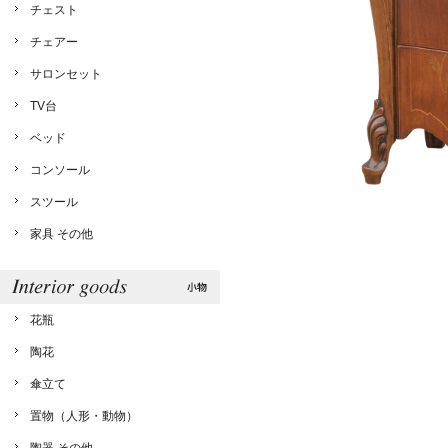
チェスト
チェアー
サロンセット
TV台
ベッド
コンソール
スツール
家具 その他
花瓶
陶花
傘立て
置物（人形・動物）