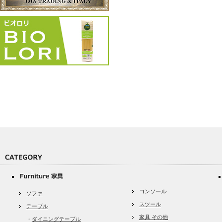
コンソール
ソファ
スツール
テーブル
家具 その他
・
ダイニングテーブル