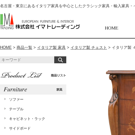
名古屋・東京にあるイタリア家具を中心としたクラシック家具・輸入家具・
HOME
>
商品一覧
>
イタリア製 家具
>
イタリア製 チェスト
>
イタリア製 ４
ソファー
テーブル
キャビネット・ラック
サイドボード