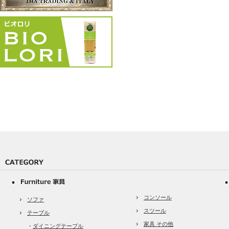
コンソール
ソファ
スツール
テーブル
家具 その他
・
ダイニングテーブル