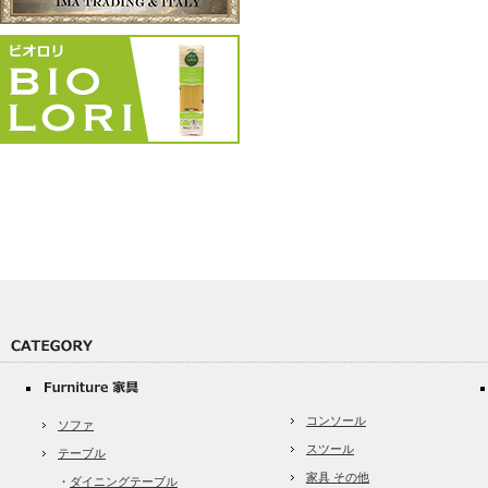
コンソール
ソファ
スツール
テーブル
家具 その他
・
ダイニングテーブル