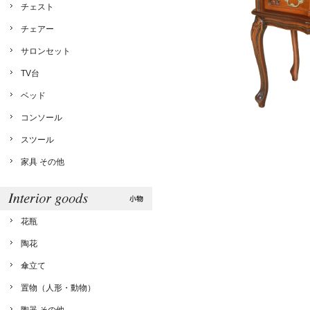
チェスト
チェアー
サロンセット
TV台
ベッド
コンソール
スツール
家具 その他
花瓶
陶花
傘立て
置物（人形・動物）