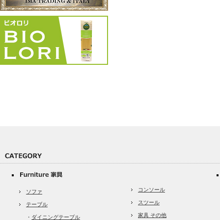
コンソール
ソファ
スツール
テーブル
家具 その他
・
ダイニングテーブル