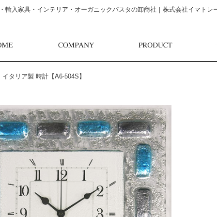
・輸入家具・インテリア・オーガニックパスタの卸商社｜株式会社イマトレ
>
イタリア製 時計【A6-504S】