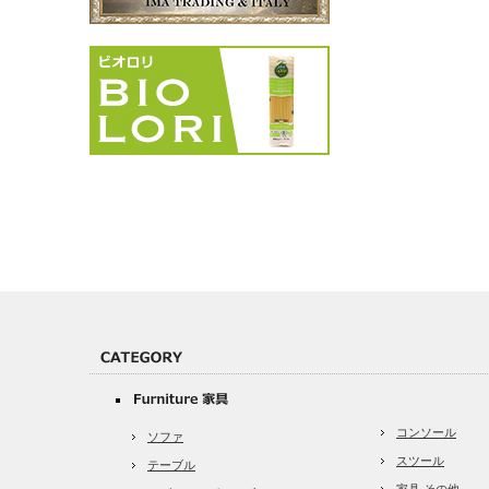
コンソール
ソファ
スツール
テーブル