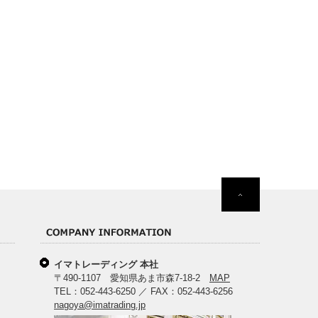
イマトレーディング 本社
〒490-1107 愛知県あま市森7-18-2
MAP
TEL：052-443-6250 ／ FAX：052-443-6256
nagoya@imatrading.jp