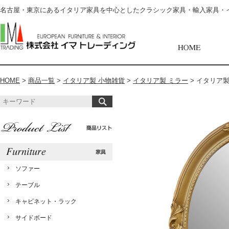
名古屋・東京にあるイタリア家具を中心としたクラシック家具・輸入家具・
HOME
>
商品一覧
>
イタリア製 小物雑貨
>
イタリア製 ミラー
>
イタリア製 
ソファー
テーブル
キャビネット・ラック
サイドボード