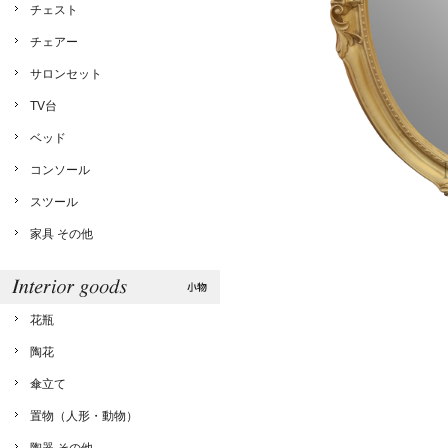
チェスト
チェアー
サロンセット
TV台
ベッド
コンソール
スツール
家具 その他
花瓶
陶花
傘立て
置物（人形・動物）