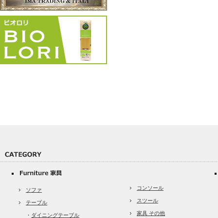
コンソール
ソファ
スツール
テーブル
家具 その他
・
ダイニングテーブル