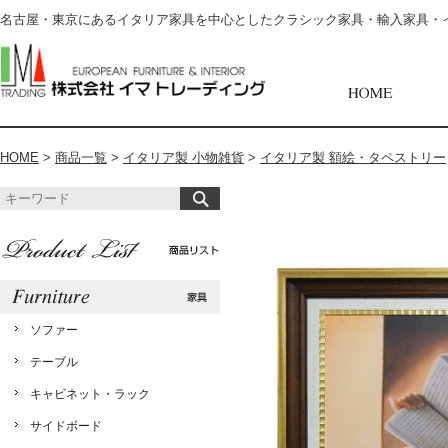
名古屋・東京にあるイタリア家具を中心としたクラシック家具・輸入家具・
HOME
>
商品一覧
>
イタリア製 小物雑貨
>
イタリア製 額絵・タペストリー
ソファー
テーブル
キャビネット・ラック
サイドボード