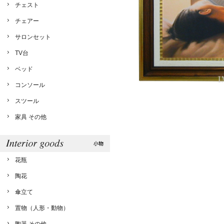
チェスト
チェアー
サロンセット
TV台
ベッド
コンソール
スツール
家具 その他
花瓶
陶花
傘立て
置物（人形・動物）