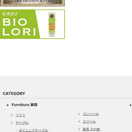
コンソール
ソファ
スツール
テーブル
家具 その他
・
ダイニングテーブル