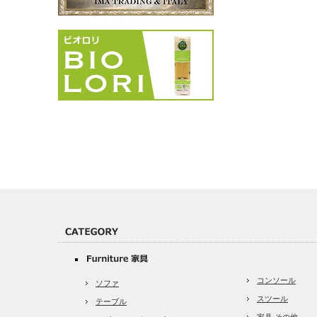
コンソール
ソファ
スツール
テーブル