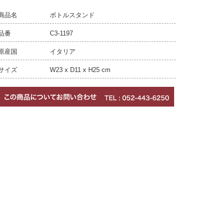
商品名
ボトルスタンド
品番
C3-1197
原産国
イタリア
サイズ
W23 x D11 x H25 cm