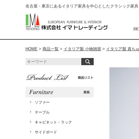
名古屋・東京にあるイタリア家具を中心としたクラシック家具
HOME
>
商品一覧
>
イタリア製 小物雑貨
>
イタリア製 真ち
ソファー
テーブル
キャビネット・ラック
サイドボード