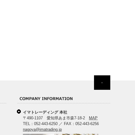
イマトレーディング 本社
〒490-1107 愛知県あま市森7-18-2
MAP
TEL：052-443-6250 ／ FAX：052-443-6256
nagoya@imatrading.jp