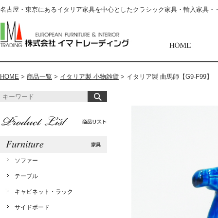
名古屋・東京にあるイタリア家具を中心としたクラシック家具・輸入家具・
HOME
>
商品一覧
>
イタリア製 小物雑貨
>
イタリア製 曲馬師【G9-F99】
ソファー
テーブル
キャビネット・ラック
サイドボード