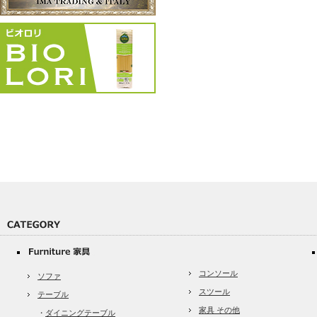
コンソール
ソファ
スツール
テーブル
家具 その他
・
ダイニングテーブル