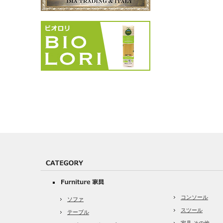
コンソール
ソファ
スツール
テーブル