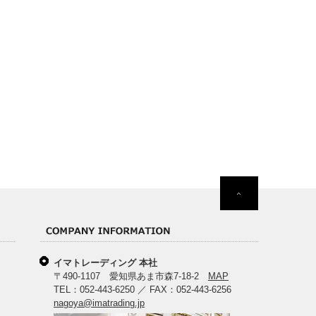
イマトレーディング 本社
〒490-1107 愛知県あま市森7-18-2
MAP
TEL：052-443-6250 ／ FAX：052-443-6256
nagoya@imatrading.jp