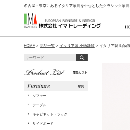
名古屋・東京にあるイタリア家具を中心としたクラシック家具
HOME
>
商品一覧
>
イタリア製 小物雑貨
>
イタリア製 動物置物
ソファー
テーブル
キャビネット・ラック
サイドボード