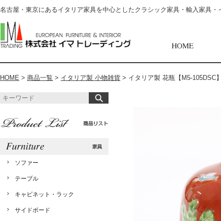
名古屋・東京にあるイタリア家具を中心としたクラシック家具・輸入家具・
HOME
>
商品一覧
>
イタリア製 小物雑貨
>
イタリア製 花瓶【M5-105DSC
ソファー
テーブル
キャビネット・ラック
サイドボード