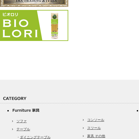
コンソール
ソファ
スツール
テーブル
家具 その他
・
ダイニングテーブル