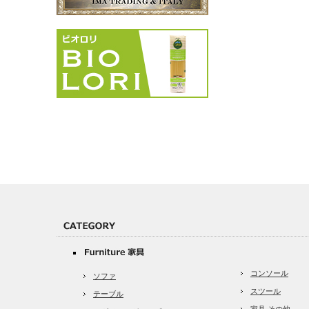
コンソール
ソファ
スツール
テーブル