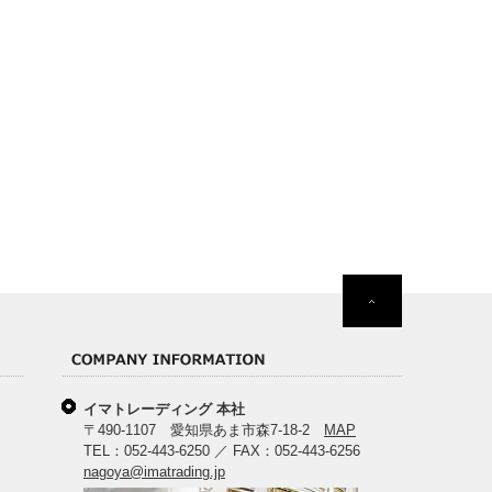
イマトレーディング 本社
〒490-1107 愛知県あま市森7-18-2
MAP
TEL：052-443-6250 ／ FAX：052-443-6256
nagoya@imatrading.jp