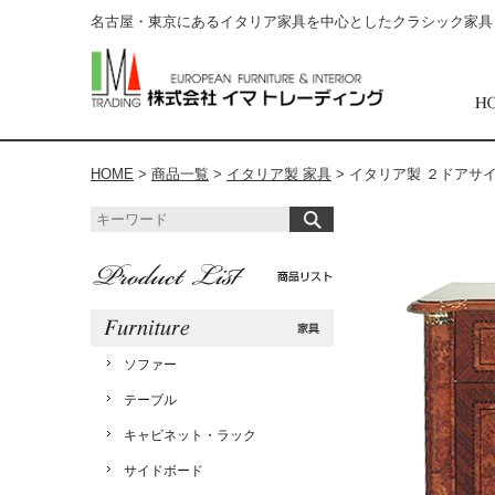
名古屋・東京にあるイタリア家具を中心としたクラシック家具
HOME
>
商品一覧
>
イタリア製 家具
>
イタリア製 ２ドアサイド
ソファー
テーブル
キャビネット・ラック
サイドボード