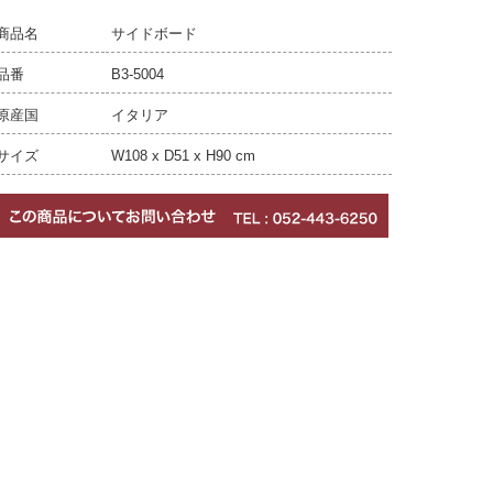
商品名
サイドボード
品番
B3-5004
原産国
イタリア
サイズ
W108 x D51 x H90 cm