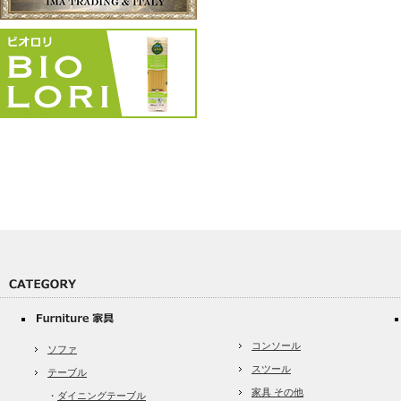
コンソール
ソファ
スツール
テーブル
家具 その他
・
ダイニングテーブル