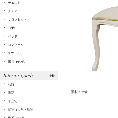
チェスト
チェアー
サロンセット
TV台
ベッド
コンソール
スツール
家具 その他
花瓶
素材：合皮
陶花
傘立て
置物（人形・動物）