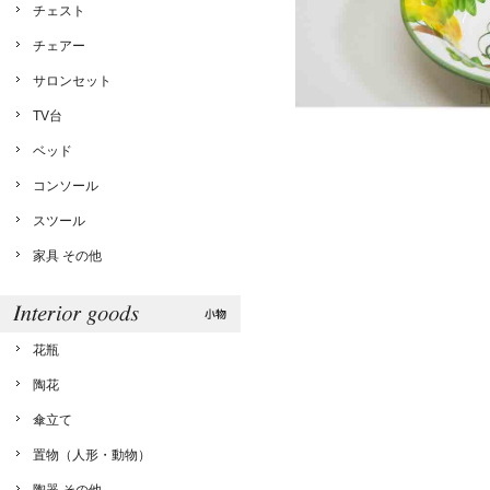
チェスト
チェアー
サロンセット
TV台
ベッド
コンソール
スツール
家具 その他
花瓶
陶花
傘立て
置物（人形・動物）