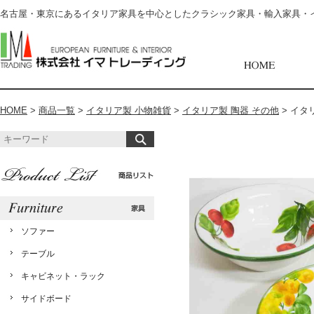
名古屋・東京にあるイタリア家具を中心としたクラシック家具・輸入家具・
HOME
>
商品一覧
>
イタリア製 小物雑貨
>
イタリア製 陶器 その他
>
イタリ
ソファー
テーブル
キャビネット・ラック
サイドボード