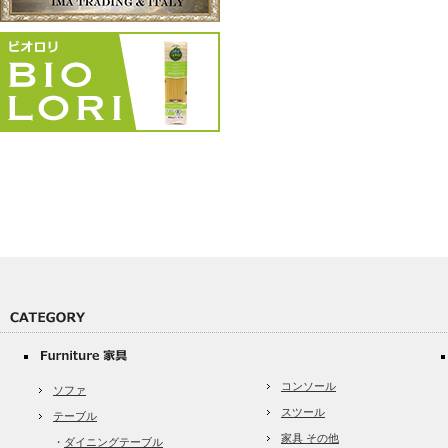
コンソール
ソファ
スツール
テーブル
家具 その他
・
ダイニングテーブル