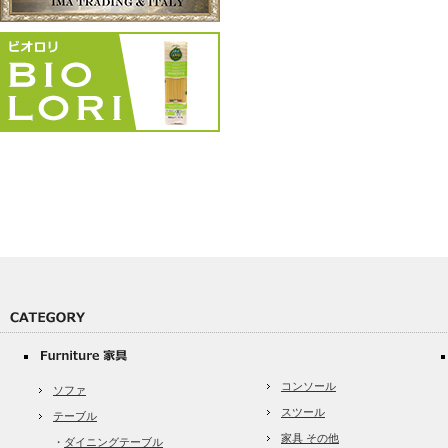
コンソール
ソファ
スツール
テーブル
家具 その他
・
ダイニングテーブル