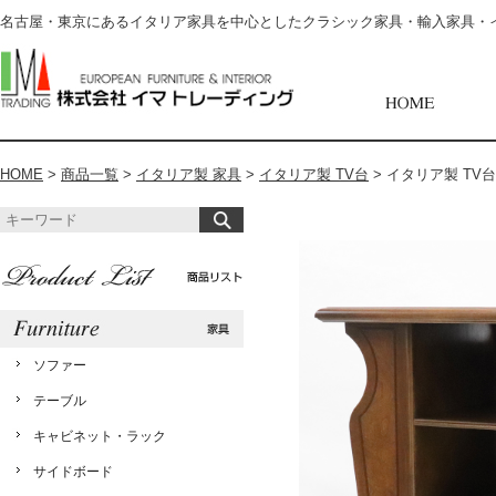
名古屋・東京にあるイタリア家具を中心としたクラシック家具・輸入家具・
HOME
>
商品一覧
>
イタリア製 家具
>
イタリア製 TV台
>
イタリア製 TV台【
ソファー
テーブル
キャビネット・ラック
サイドボード