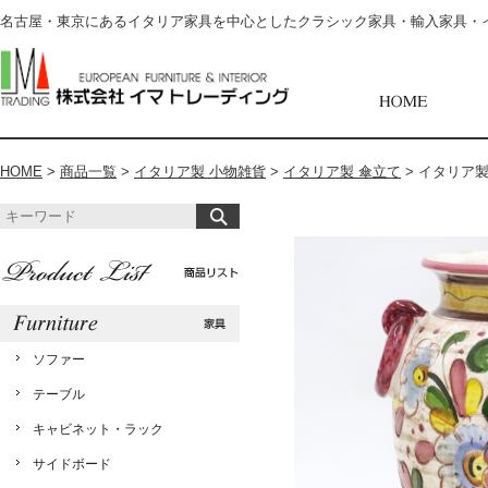
名古屋・東京にあるイタリア家具を中心としたクラシック家具・輸入家具・
HOME
>
商品一覧
>
イタリア製 小物雑貨
>
イタリア製 傘立て
>
イタリア製 
ソファー
テーブル
キャビネット・ラック
サイドボード