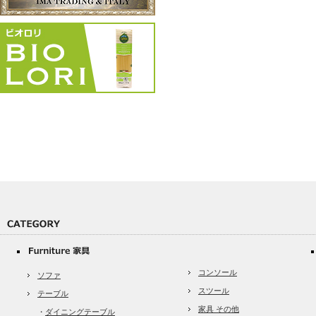
コンソール
ソファ
スツール
テーブル
家具 その他
・
ダイニングテーブル