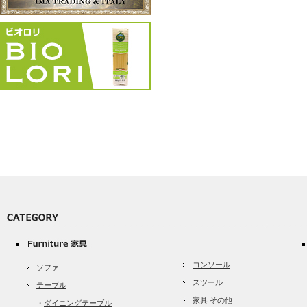
コンソール
ソファ
スツール
テーブル
家具 その他
・
ダイニングテーブル