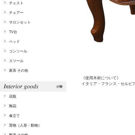
チェスト
チェアー
サロンセット
TV台
ベッド
コンソール
スツール
家具 その他
《使用木材について》
イタリア・フランス・セルビ
花瓶
陶花
傘立て
置物（人形・動物）