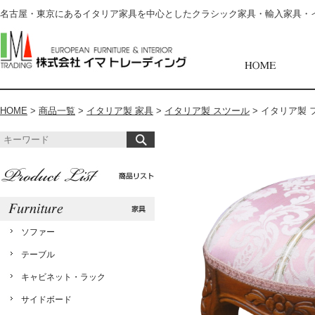
名古屋・東京にあるイタリア家具を中心としたクラシック家具・輸入家具・
HOME
>
商品一覧
>
イタリア製 家具
>
イタリア製 スツール
>
イタリア製 フ
ソファー
テーブル
キャビネット・ラック
サイドボード