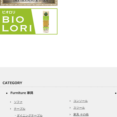
コンソール
ソファ
スツール
テーブル
家具 その他
・
ダイニングテーブル