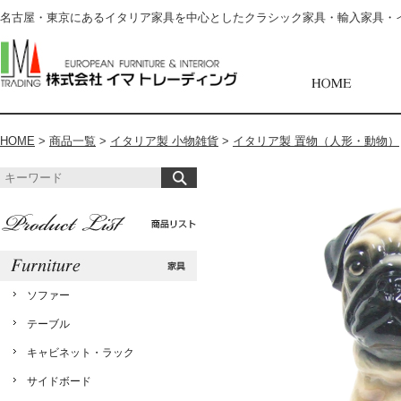
名古屋・東京にあるイタリア家具を中心としたクラシック家具・輸入家具・
HOME
>
商品一覧
>
イタリア製 小物雑貨
>
イタリア製 置物（人形・動物）
ソファー
テーブル
キャビネット・ラック
サイドボード