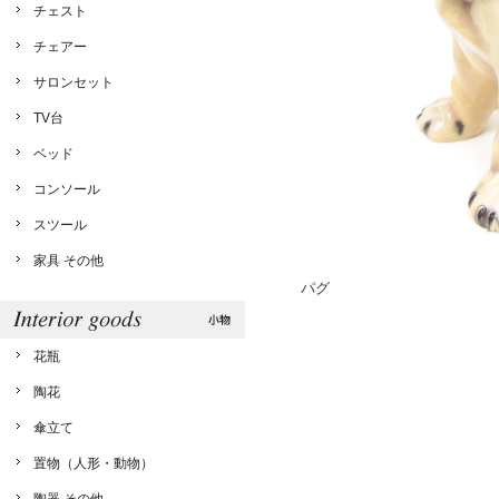
チェスト
チェアー
サロンセット
TV台
ベッド
コンソール
スツール
家具 その他
パグ
花瓶
陶花
傘立て
置物（人形・動物）