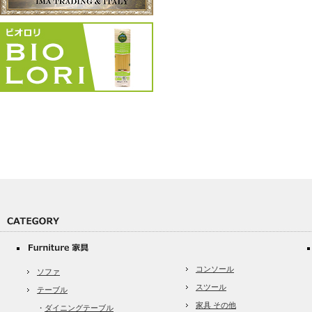
コンソール
ソファ
スツール
テーブル
家具 その他
・
ダイニングテーブル