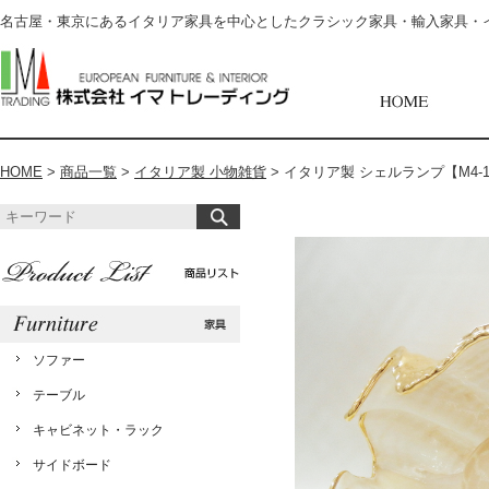
名古屋・東京にあるイタリア家具を中心としたクラシック家具・輸入家具・
HOME
>
商品一覧
>
イタリア製 小物雑貨
>
イタリア製 シェルランプ【M4-11
ソファー
テーブル
キャビネット・ラック
サイドボード