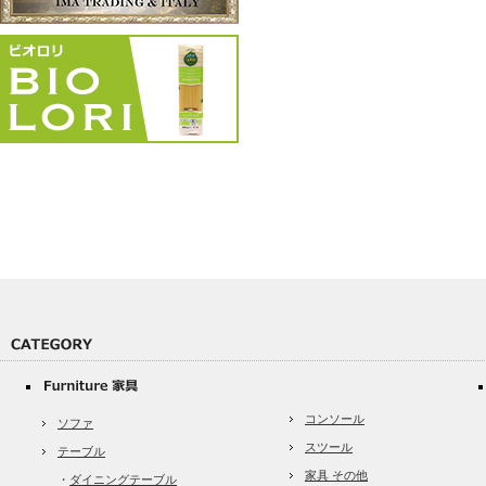
コンソール
ソファ
スツール
テーブル
家具 その他
・
ダイニングテーブル