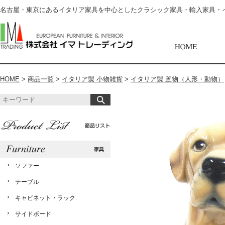
名古屋・東京にあるイタリア家具を中心としたクラシック家具・輸入家具・
HOME
>
商品一覧
>
イタリア製 小物雑貨
>
イタリア製 置物（人形・動物）
ソファー
テーブル
キャビネット・ラック
サイドボード