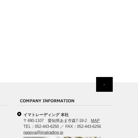
イマトレーディング 本社
〒490-1107 愛知県あま市森7-18-2
MAP
TEL：052-443-6250 ／ FAX：052-443-6256
nagoya@imatrading.jp