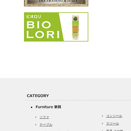
コンソール
ソファ
スツール
テーブル