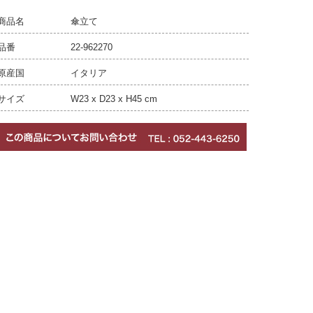
商品名
傘立て
品番
22-962270
原産国
イタリア
サイズ
W23 x D23 x H45 cm