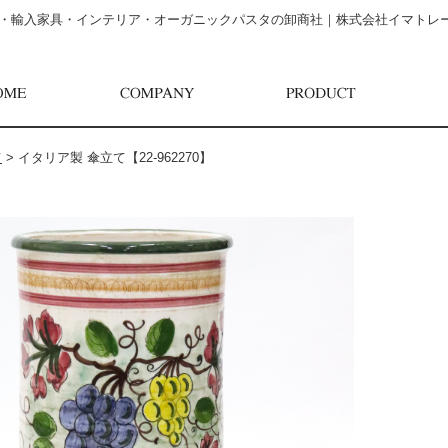
・輸入家具・インテリア・オーガニックパスタの卸商社｜株式会社イマトレ
て
>
イタリア製 傘立て【22-962270】