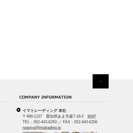
イマトレーディング 本社
〒490-1107 愛知県あま市森7-18-2
MAP
TEL：052-443-6250 ／ FAX：052-443-6256
nagoya@imatrading.jp