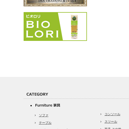
コンソール
ソファ
スツール
テーブル