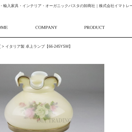
・輸入家具・インテリア・オーガニックパスタの卸商社｜株式会社イマトレ
プ
>
イタリア製 卓上ランプ【66-245YSM】