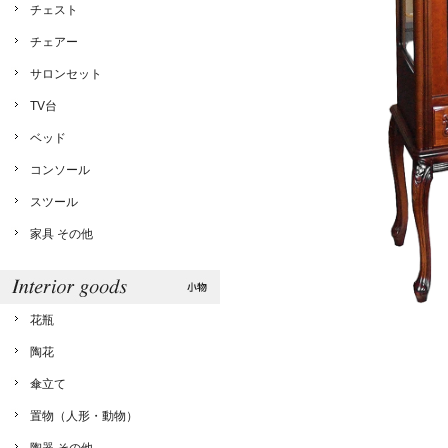
チェスト
チェアー
サロンセット
TV台
ベッド
コンソール
スツール
家具 その他
花瓶
陶花
傘立て
置物（人形・動物）