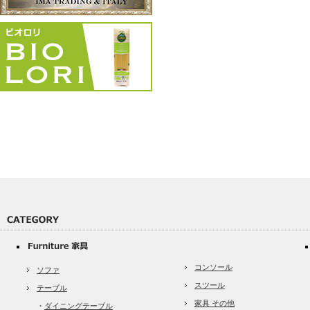
コンソール
ソファ
スツール
テーブル
家具 その他
・
ダイニングテーブル