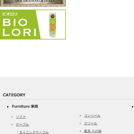
コンソール
ソファ
スツール
テーブル
家具 その他
・
ダイニングテーブル