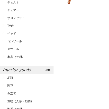
チェスト
チェアー
サロンセット
TV台
ベッド
コンソール
スツール
家具 その他
花瓶
陶花
傘立て
置物（人形・動物）