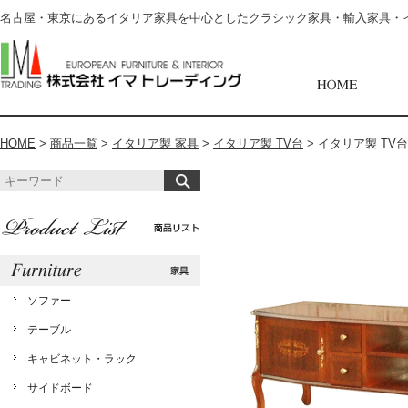
名古屋・東京にあるイタリア家具を中心としたクラシック家具・輸入家具・
HOME
>
商品一覧
>
イタリア製 家具
>
イタリア製 TV台
>
イタリア製 TV台【
ソファー
テーブル
キャビネット・ラック
サイドボード