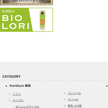
コンソール
ソファ
スツール
テーブル
家具 その他
・
ダイニングテーブル