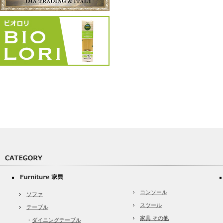
コンソール
ソファ
スツール
テーブル
家具 その他
・
ダイニングテーブル