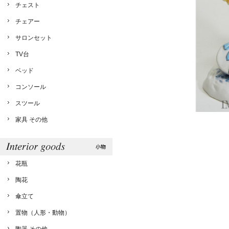
チェスト
チェアー
サロンセット
TV台
ベッド
コンソール
スツール
家具 その他
花瓶
陶花
傘立て
置物（人形・動物）