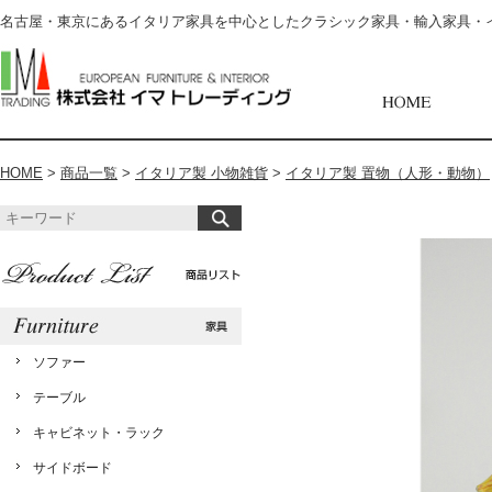
名古屋・東京にあるイタリア家具を中心としたクラシック家具・輸入家具・
HOME
>
商品一覧
>
イタリア製 小物雑貨
>
イタリア製 置物（人形・動物）
ソファー
テーブル
キャビネット・ラック
サイドボード