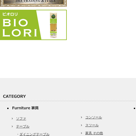
コンソール
ソファ
スツール
テーブル
家具 その他
・
ダイニングテーブル