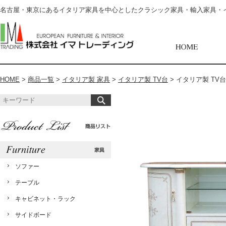
名古屋・東京にあるイタリア家具を中心としたクラシック家具・輸入家具・
HOME
>
商品一覧
>
イタリア製 家具
>
イタリア製 TV台
>
イタリア製 TV台【
ソファー
テーブル
キャビネット・ラック
サイドボード