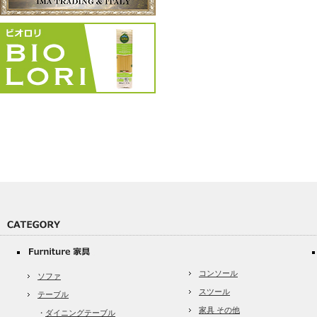
コンソール
ソファ
スツール
テーブル
家具 その他
・
ダイニングテーブル