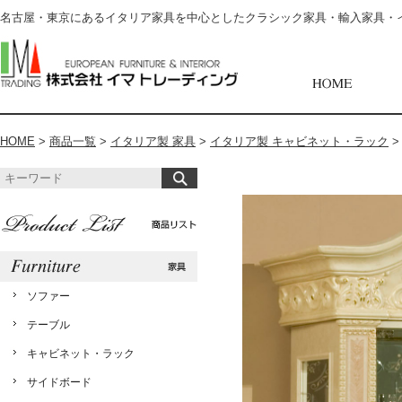
名古屋・東京にあるイタリア家具を中心としたクラシック家具・輸入家具・
HOME
>
商品一覧
>
イタリア製 家具
>
イタリア製 キャビネット・ラック
ソファー
テーブル
キャビネット・ラック
サイドボード