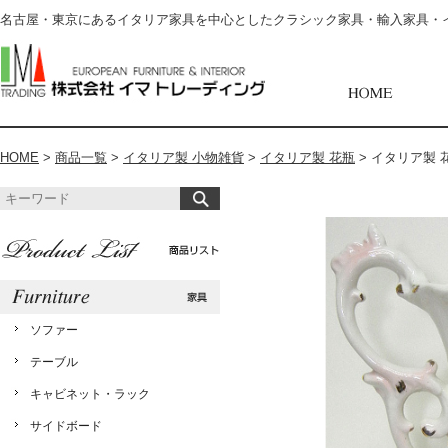
名古屋・東京にあるイタリア家具を中心としたクラシック家具・輸入家具・
HOME
>
商品一覧
>
イタリア製 小物雑貨
>
イタリア製 花瓶
>
イタリア製 花
ソファー
テーブル
キャビネット・ラック
サイドボード