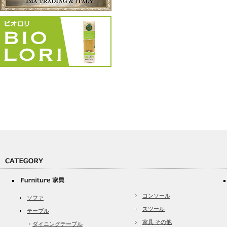
コンソール
ソファ
スツール
テーブル
家具 その他
・
ダイニングテーブル