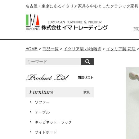
名古屋・東京にあるイタリア家具を中心としたクラシック家具
HOME
>
商品一覧
>
イタリア製 小物雑貨
>
イタリア製 花瓶
ソファー
テーブル
キャビネット・ラック
サイドボード