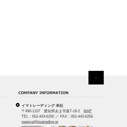
イマトレーディング 本社
〒490-1107 愛知県あま市森7-18-2
MAP
TEL：052-443-6250 ／ FAX：052-443-6256
nagoya@imatrading.jp