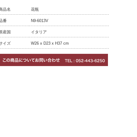
商品名
花瓶
品番
N9-6013V
原産国
イタリア
サイズ
W26 x D23 x H37 cm