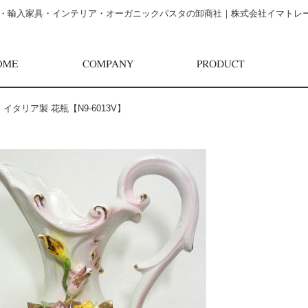
・輸入家具・インテリア・オーガニックパスタの卸商社｜株式会社イマトレ
>
イタリア製 花瓶【N9-6013V】