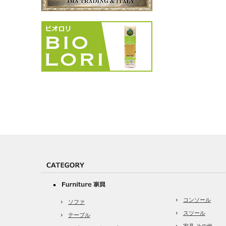
コンソール
ソファ
スツール
テーブル