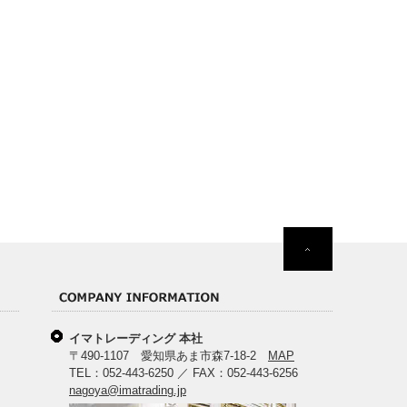
イマトレーディング 本社
〒490-1107 愛知県あま市森7-18-2
MAP
TEL：052-443-6250 ／ FAX：052-443-6256
nagoya@imatrading.jp