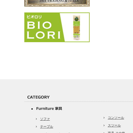
コンソール
ソファ
スツール
テーブル