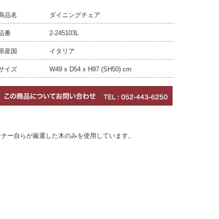
商品名
ダイニングチェア
品番
2-245103L
原産国
イタリア
サイズ
W49 x D54 x H97 (SH50) cm
ーナー自らが厳選した木のみを使用しています。