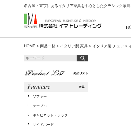
名古屋・東京にあるイタリア家具を中心としたクラシック家具
HOME
>
商品一覧
>
イタリア製 家具
>
イタリア製 チェア
>
ソファー
テーブル
キャビネット・ラック
サイドボード