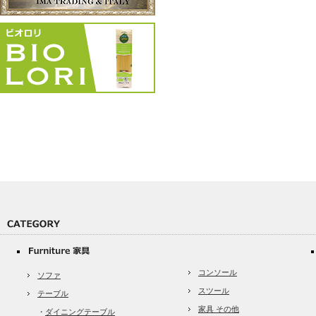
コンソール
ソファ
スツール
テーブル
家具 その他
・
ダイニングテーブル