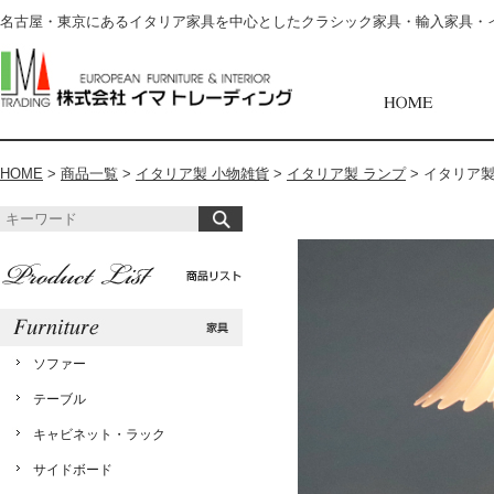
名古屋・東京にあるイタリア家具を中心としたクラシック家具・輸入家具・
HOME
>
商品一覧
>
イタリア製 小物雑貨
>
イタリア製 ランプ
>
イタリア製 
ソファー
テーブル
キャビネット・ラック
サイドボード