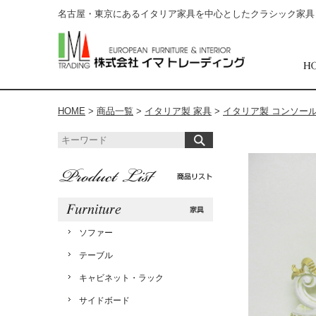
名古屋・東京にあるイタリア家具を中心としたクラシック家具
HOME
>
商品一覧
>
イタリア製 家具
>
イタリア製 コンソー
ソファー
テーブル
キャビネット・ラック
サイドボード