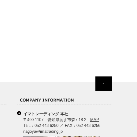
イマトレーディング 本社
〒490-1107 愛知県あま市森7-18-2
MAP
TEL：052-443-6250 ／ FAX：052-443-6256
nagoya@imatrading.jp