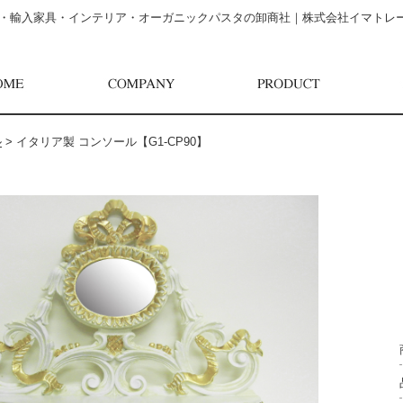
・輸入家具・インテリア・オーガニックパスタの卸商社｜株式会社イマトレ
ル
>
イタリア製 コンソール【G1-CP90】