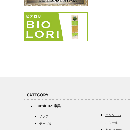
コンソール
ソファ
スツール
テーブル